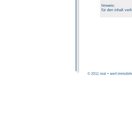
hinweis:
für den inhalt ve
© 2011 real + wert immobil