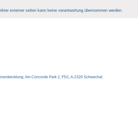
rlinkter externer seiten kann keine verantwortung übernommen werden.
ienentwicklung, Am Concorde Park 2, F5/1, A-
2320 Schwechat